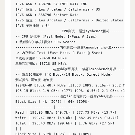
IPV4 ASN : AS8796 FASTNET DATA INC

IPV4 位置 : Los Angeles / California / US

IPV6 ASN : AS8796 Fastnet Data

IPV6 位置 : Los Angeles / California / United States

IPV6 子网掩码 : 64

----------------------CPU测试--通过sysbench测试-------------
-> CPU 测试中 (Fast Mode, 1-Pass @ 5sec)

1 线程测试(单核)得分: 996 Scores

---------------------内存测试--感谢lemonbench开源------------
-> 内存测试 Test (Fast Mode, 1-Pass @ 5sec)

单线程读测试: 20458.84 MB/s

单线程写测试: 16718.85 MB/s

------------------磁盘dd读写测试--感谢lemonbench开源----------
-> 磁盘IO测试中 (4K Block/1M Block, Direct Mode)

测试操作 写速度 读速度

100MB-4K Block 48.7 MB/s (11.88 IOPS, 2.16s)) 23.2 MB/s (
1GB-1M Block 1.9 GB/s (1771 IOPS, 0.56s) 2.1 GB/s (1989 I
---------------------磁盘fio读写测试--感谢yabs开源------------
Block Size | 4k (IOPS) | 64k (IOPS)

------ | --- ---- | ---- ----

Read | 198.95 MB/s (49.7k) | 877.73 MB/s (13.7k)

Write | 199.47 MB/s (49.8k) | 882.35 MB/s (13.7k)

Total | 398.43 MB/s (99.6k) | 1.76 GB/s (27.5k)

| |

Block Size | 512k (IOPS) | 1m (IOPS)
