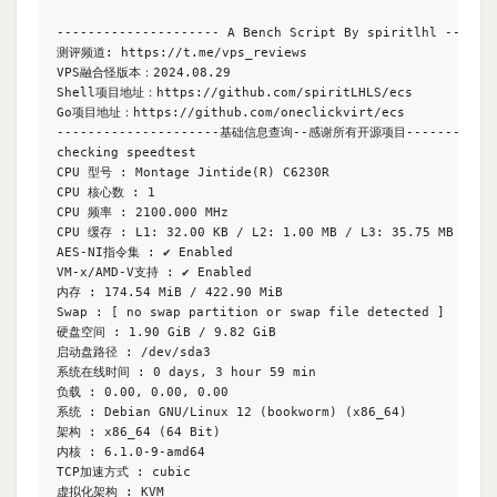
--------------------- A Bench Script By spiritlhl -------
测评频道: https://t.me/vps_reviews

VPS融合怪版本：2024.08.29

Shell项目地址：https://github.com/spiritLHLS/ecs

Go项目地址：https://github.com/oneclickvirt/ecs

---------------------基础信息查询--感谢所有开源项目-------------
checking speedtest

CPU 型号 : Montage Jintide(R) C6230R

CPU 核心数 : 1

CPU 频率 : 2100.000 MHz

CPU 缓存 : L1: 32.00 KB / L2: 1.00 MB / L3: 35.75 MB

AES-NI指令集 : ✔ Enabled

VM-x/AMD-V支持 : ✔ Enabled

内存 : 174.54 MiB / 422.90 MiB

Swap : [ no swap partition or swap file detected ]

硬盘空间 : 1.90 GiB / 9.82 GiB

启动盘路径 : /dev/sda3

系统在线时间 : 0 days, 3 hour 59 min

负载 : 0.00, 0.00, 0.00

系统 : Debian GNU/Linux 12 (bookworm) (x86_64)

架构 : x86_64 (64 Bit)

内核 : 6.1.0-9-amd64

TCP加速方式 : cubic

虚拟化架构 : KVM
