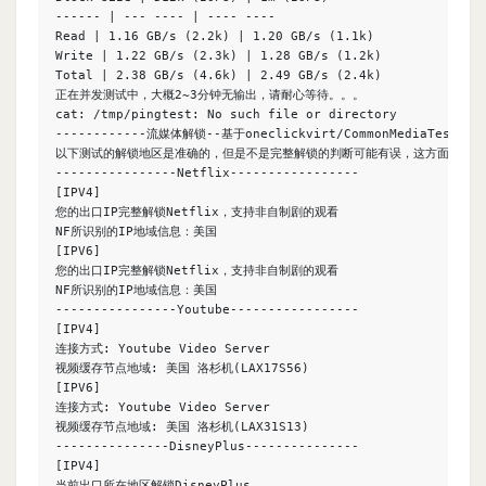
------ | --- ---- | ---- ----

Read | 1.16 GB/s (2.2k) | 1.20 GB/s (1.1k)

Write | 1.22 GB/s (2.3k) | 1.28 GB/s (1.2k)

Total | 2.38 GB/s (4.6k) | 2.49 GB/s (2.4k)

正在并发测试中，大概2~3分钟无输出，请耐心等待。。。

cat: /tmp/pingtest: No such file or directory

------------流媒体解锁--基于oneclickvirt/CommonMediaTests开源-
以下测试的解锁地区是准确的，但是不是完整解锁的判断可能有误，这方面仅作参考
----------------Netflix-----------------

[IPV4]

您的出口IP完整解锁Netflix，支持非自制剧的观看

NF所识别的IP地域信息：美国

[IPV6]

您的出口IP完整解锁Netflix，支持非自制剧的观看

NF所识别的IP地域信息：美国

----------------Youtube-----------------

[IPV4]

连接方式: Youtube Video Server

视频缓存节点地域: 美国 洛杉机(LAX17S56)

[IPV6]

连接方式: Youtube Video Server

视频缓存节点地域: 美国 洛杉机(LAX31S13)

---------------DisneyPlus---------------

[IPV4]

当前出口所在地区解锁DisneyPlus
