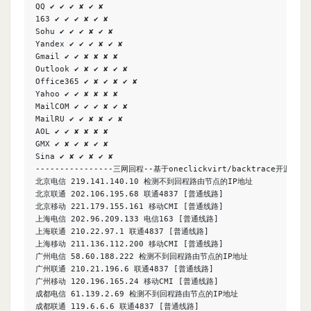
QQ ✔ ✔ ✔ ✘ ✔ ✘

163 ✔ ✔ ✔ ✘ ✔ ✘

Sohu ✔ ✔ ✔ ✘ ✔ ✘

Yandex ✔ ✔ ✔ ✘ ✔ ✘

Gmail ✔ ✔ ✘ ✘ ✘ ✘

Outlook ✔ ✘ ✔ ✘ ✔ ✘

Office365 ✔ ✘ ✔ ✘ ✔ ✘

Yahoo ✔ ✔ ✘ ✘ ✘ ✘

MailCOM ✔ ✔ ✔ ✘ ✔ ✘

MailRU ✔ ✔ ✘ ✘ ✔ ✘

AOL ✔ ✔ ✘ ✘ ✘ ✘

GMX ✔ ✘ ✔ ✘ ✔ ✘

Sina ✔ ✘ ✔ ✘ ✔ ✘

----------------三网回程--基于oneclickvirt/backtrace开源-----
北京电信 219.141.140.10 检测不到回程路由节点的IP地址

北京联通 202.106.195.68 联通4837 [普通线路]

北京移动 221.179.155.161 移动CMI [普通线路]

上海电信 202.96.209.133 电信163 [普通线路]

上海联通 210.22.97.1 联通4837 [普通线路]

上海移动 211.136.112.200 移动CMI [普通线路]

广州电信 58.60.188.222 检测不到回程路由节点的IP地址

广州联通 210.21.196.6 联通4837 [普通线路]

广州移动 120.196.165.24 移动CMI [普通线路]

成都电信 61.139.2.69 检测不到回程路由节点的IP地址

成都联通 119.6.6.6 联通4837 [普通线路]
