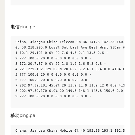
电信ping.pe
China, Jiangsu China Telecom 0% 36 141.5 142.23 140.71 14
0. 58.218.205.0 Loss% Snt Last Avg Best Wrst StDev AS Nam
1 10.1.29.101 0.0% 20 7.6 4.5 2.1 13.3 2.6 -

2 ??? 100.0 20 0.0 0.0 0.0 0.0 0.0 -

3 172.20.7.57 0.0% 20 1.8 1.9 1.6 5.3 0.8 -

4 221.229.192.129 0.0% 20 6.2 6.2 6.1 6.4 0.0 4134 CN CHI
5 ??? 100.0 20 0.0 0.0 0.0 0.0 0.0 -

6 ??? 100.0 20 0.0 0.0 0.0 0.0 0.0 -

7 202.97.39.181 45.0% 20 11.9 11.9 11.9 12.0 0.0 4134 CN 
8 202.97.59.170 0.0% 20 149.5 148.1 143.8 150.6 2.0 4134 
9 ??? 100.0 20 0.0 0.0 0.0 0.0 0.0 -

移动ping.pe
China, Jiangsu China Mobile 0% 40 192.56 193.1 192.56 193