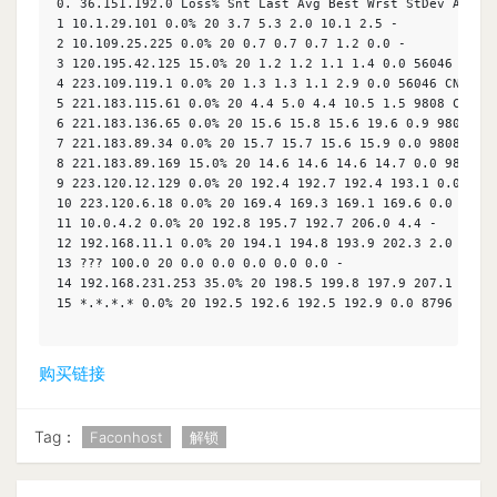
0. 36.151.192.0 Loss% Snt Last Avg Best Wrst StDev AS Nam
1 10.1.29.101 0.0% 20 3.7 5.3 2.0 10.1 2.5 -

2 10.109.25.225 0.0% 20 0.7 0.7 0.7 1.2 0.0 -

3 120.195.42.125 15.0% 20 1.2 1.2 1.1 1.4 0.0 56046 CN CM
4 223.109.119.1 0.0% 20 1.3 1.3 1.1 2.9 0.0 56046 CN CMNE
5 221.183.115.61 0.0% 20 4.4 5.0 4.4 10.5 1.5 9808 CN CHI
6 221.183.136.65 0.0% 20 15.6 15.8 15.6 19.6 0.9 9808 CN 
7 221.183.89.34 0.0% 20 15.7 15.7 15.6 15.9 0.0 9808 CN C
8 221.183.89.169 15.0% 20 14.6 14.6 14.6 14.7 0.0 9808 CN
9 223.120.12.129 0.0% 20 192.4 192.7 192.4 193.1 0.0 5845
10 223.120.6.18 0.0% 20 169.4 169.3 169.1 169.6 0.0 58453
11 10.0.4.2 0.0% 20 192.8 195.7 192.7 206.0 4.4 -

12 192.168.11.1 0.0% 20 194.1 194.8 193.9 202.3 2.0 -

13 ??? 100.0 20 0.0 0.0 0.0 0.0 0.0 -

14 192.168.231.253 35.0% 20 198.5 199.8 197.9 207.1 2.4 -
15 *.*.*.* 0.0% 20 192.5 192.6 192.5 192.9 0.0 8796 US FD
购买链接
Tag：
Faconhost
解锁