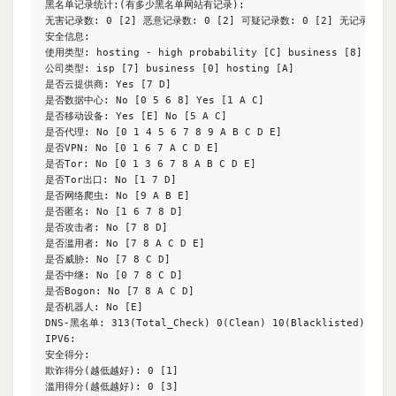
黑名单记录统计:(有多少黑名单网站有记录):

无害记录数: 0 [2] 恶意记录数: 0 [2] 可疑记录数: 0 [2] 无记录数: 94
安全信息:

使用类型: hosting - high probability [C] business [8] DataC
公司类型: isp [7] business [0] hosting [A]

是否云提供商: Yes [7 D]

是否数据中心: No [0 5 6 8] Yes [1 A C]

是否移动设备: Yes [E] No [5 A C]

是否代理: No [0 1 4 5 6 7 8 9 A B C D E]

是否VPN: No [0 1 6 7 A C D E]

是否Tor: No [0 1 3 6 7 8 A B C D E]

是否Tor出口: No [1 7 D]

是否网络爬虫: No [9 A B E]

是否匿名: No [1 6 7 8 D]

是否攻击者: No [7 8 D]

是否滥用者: No [7 8 A C D E]

是否威胁: No [7 8 C D]

是否中继: No [0 7 8 C D]

是否Bogon: No [7 8 A C D]

是否机器人: No [E]

DNS-黑名单: 313(Total_Check) 0(Clean) 10(Blacklisted) 19(Ot
IPV6:

安全得分:

欺诈得分(越低越好): 0 [1]

滥用得分(越低越好): 0 [3]
