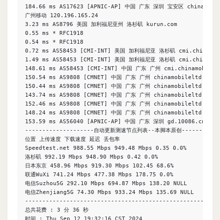
184.66 ms AS17623 [APNIC-AP] 中国 广东 深圳 宝安区 chinaunico
广州移动 120.196.165.24

3.23 ms AS8796 美国 加利福尼亚州 洛杉矶 kurun.com

0.55 ms * RFC1918

0.54 ms * RFC1918

0.72 ms AS58453 [CMI-INT] 美国 加利福尼亚 洛杉矶 cmi.chinamobi
1.49 ms AS58453 [CMI-INT] 美国 加利福尼亚 洛杉矶 cmi.chinamob
148.61 ms AS58453 [CMI-INT] 中国 广东 广州 cmi.chinamobile.
150.54 ms AS9808 [CMNET] 中国 广东 广州 chinamobileltd.com 
150.44 ms AS9808 [CMNET] 中国 广东 广州 chinamobileltd.com 
143.74 ms AS9808 [CMNET] 中国 广东 广州 chinamobileltd.com 
152.46 ms AS9808 [CMNET] 中国 广东 广州 chinamobileltd.com 
148.24 ms AS9808 [CMNET] 中国 广东 广州 chinamobileltd.com 
153.59 ms AS56040 [APNIC-AP] 中国 广东 深圳 gd.10086.cn 移动

--------------------自动更新测速节点列表--本脚本原创-------------
位置 上传速度 下载速度 延迟 丢包率

Speedtest.net 988.55 Mbps 949.48 Mbps 0.35 0.0%

洛杉矶 992.19 Mbps 948.90 Mbps 0.42 0.0%

日本东京 458.96 Mbps 919.30 Mbps 102.45 68.6%

联通WuXi 741.24 Mbps 477.38 Mbps 178.75 0.0%

电信Suzhou5G 292.10 Mbps 694.87 Mbps 138.20 NULL

电信Zhenjiang5G 74.30 Mbps 933.24 Mbps 135.69 NULL

---------------------------------------------------------
总共花费 : 3 分 36 秒

时间 : Thu Sep 12 19:32:16 CST 2024
