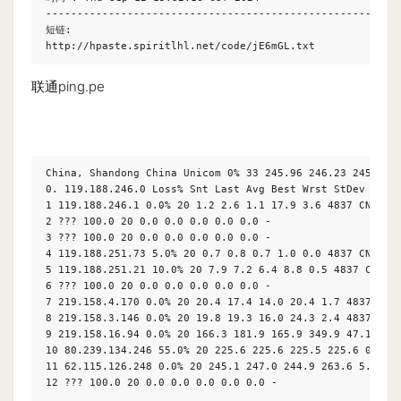
---------------------------------------------------------
短链:

http://hpaste.spiritlhl.net/code/jE6mGL.txt
联通ping.pe
China, Shandong China Unicom 0% 33 245.96 246.23 245.74 2
0. 119.188.246.0 Loss% Snt Last Avg Best Wrst StDev AS Na
1 119.188.246.1 0.0% 20 1.2 2.6 1.1 17.9 3.6 4837 CN CHIN
2 ??? 100.0 20 0.0 0.0 0.0 0.0 0.0 -

3 ??? 100.0 20 0.0 0.0 0.0 0.0 0.0 -

4 119.188.251.73 5.0% 20 0.7 0.8 0.7 1.0 0.0 4837 CN CHIN
5 119.188.251.21 10.0% 20 7.9 7.2 6.4 8.8 0.5 4837 CN CHI
6 ??? 100.0 20 0.0 0.0 0.0 0.0 0.0 -

7 219.158.4.170 0.0% 20 20.4 17.4 14.0 20.4 1.7 4837 CN C
8 219.158.3.146 0.0% 20 19.8 19.3 16.0 24.3 2.4 4837 CN C
9 219.158.16.94 0.0% 20 166.3 181.9 165.9 349.9 47.1 4837
10 80.239.134.246 55.0% 20 225.6 225.6 225.5 225.6 0.0 12
11 62.115.126.248 0.0% 20 245.1 247.0 244.9 263.6 5.6 129
12 ??? 100.0 20 0.0 0.0 0.0 0.0 0.0 -
