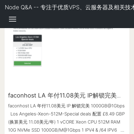
Node Q&A -- 专注于优质VPS、云服务器及相关技
faconhost LA 年付11.08美元 IP解锁完美
1000GB@1Gbps
faconhost LA 年付11.08美元 IP 解锁完美 1000GB@1Gbps
Los Angeles-Xeon-512M-Special deals 配置 £8.49 GBP
(换算美元 11.08美元/年) 1 vCORE Xeon CPU 512M RAM
10G NVMe SSD 1000GB/M@1Gbps 1 IPV4 & /64 IPV6 购