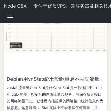
Node Q&A -- 专注于优质VPS、云服务器及相关技
Debian用vnStat统计流量(重启不丢失流量数
据)
vnstat 流量统计 vnStat是什么: vnStat 是一款适用于 Linux
和 BSD 的基于控制台的网络流量监视器，可保存所选接口
的网络流量日志。它使用内核提供的网络接口统计信息作为
信息源。这意味着 vnStat 实际上不会嗅探任何流量，并且