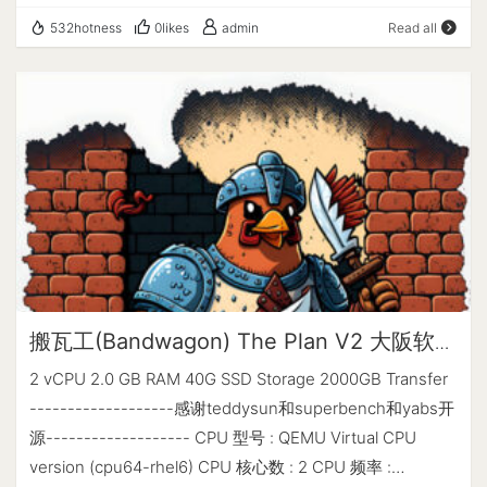
保护, 性能不错, 非大陆优化线路, 适合做站源. Kdatacenter
放出了美国便宜VPS优惠码：6BDAY，套餐优惠后年付
532hotness
0likes
admin
Read all
成立于2012年的韩国主机商, SK线路, 最低$19/月. 稳定性不
$21.21起，均为纯SSD RAID 10存储，适合建站、学习和备
错, SK线路, 三网直连, 到大陆延迟优秀. 价格较贵, 仅适合建
用。 CloudCone特色是在线SLA高、价格便宜、支持按小
站(访问YouTube比较慢). 另外, 韩国到国际基本会走日本/香
时计费。 CloudCone 官网 https://cloudcone.com/ 活动套
港. iON Cloud Krypt于2019年成立的子站, 有7个数据中心.
餐 活动链接：https://hello.cloudcone.com/2023-
三网优化线路有美国圣何塞/洛杉矶/新加坡, 圣何塞为CN2
cloudcone-turns-6/ 购买链接已含优惠码：6BDAY，可直
GIA, 洛杉矶为CN2 GT, 新加坡为CN2. 价格较贵, 新加坡/圣
接点击购买。 CPU 内存 硬盘 IP地址 宽带 流量 价格 购买链
何塞最低$35/月 建站对比 如果服务的客户主要是中国大陆
接 2 vCPU 1G 30G SSD 1*IPv4+3*IPv6 1Gbps 1T/月
客户, 尽量选距离中国近的数据中心(香港/日本/韩国/新加
$21.21/年 点击购买 2 vCPU 2G 60G SSD 1*IPv4+3*IPv6
坡), 线路尽量CN2 GIA/CTGNet GIA/9929的线路. 如果是是
1Gbps 2T/月 $38.07/年 点击购买 4 vCPU 4G 120G SSD
针对国外客户建站(比如外贸业务), 尽量选择当地的数据中心
1*IPv4+3*IPv6 1Gbps 4T/月 $71.27/年 点击购买 8 vCPU
的VPS购买, 其次再考虑与中国的互联. 如果是打算套
8G 240G SSD 1*IPv4+3*IPv6 1Gbps 7T/月 $140.37/年 点
搬瓦工(Bandwagon) The Plan V2 大阪软银
Cloudflare建站, VPS选哪个地区都还行(延迟都不会太低),
击购买 网络测试 位置: Los Angeles, USA (MultaCom DC)
机房评测
2 vCPU 2.0 GB RAM 40G SSD Storage 2000GB Transfer
但是Cloudflare的CDN节点中国大陆有时会打不开. 到大陆
Looking Glass: http://la.lg.cloudc.one Status
-------------------感谢teddysun和superbench和yabs开
综合延迟(三网优化线路): 香港/日本/韩国/(50-70ms), 新加
Page: https://status.cloudcone.com/ 补充说明 开出来的IP
源------------------- CPU 型号 : QEMU Virtual CPU
坡(80ms, 新加坡一般要走香港), 俄罗斯(约130-150ms), 澳
不保证中国大陆一定可用(IP联通性检查)如果IP不通有以下
version (cpu64-rhel6) CPU 核心数 : 2 CPU 频率 :
洲(澳大利亚/悉尼, 约160ms), 美国(洛杉矶/圣何塞, 约160-
两种办法解决： 1、马上销毁实例重开(有疑问请看退款策