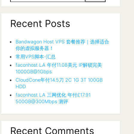
Recent Posts
Bandwagon Host VPS 套餐推荐｜选择适合
你的虚拟服务器！
常用VPS脚本-汇总
faconhost LA 年付11.08美元 IP解锁完美
1000GB@1Gbps
CloudCone年付14.5刀 2C 1G 3T 100GB
HDD
faconhost LA 三网优化 年付£17.91
500GB@300Mbps 测评
Recent Comments