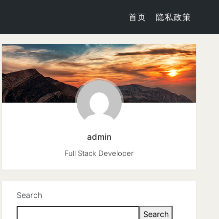
首页
隐私政策
admin
Full Stack Developer
Search
Search