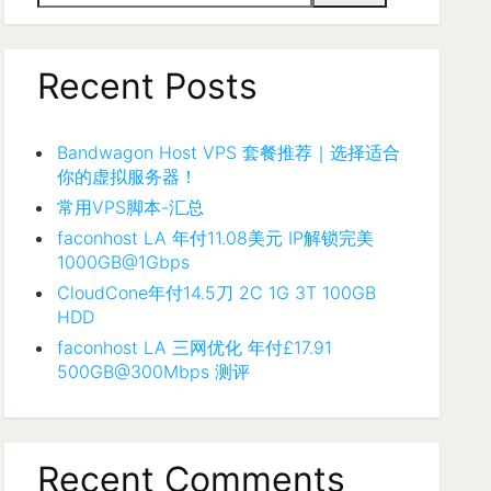
Recent Posts
Bandwagon Host VPS 套餐推荐｜选择适合
你的虚拟服务器！
常用VPS脚本-汇总
faconhost LA 年付11.08美元 IP解锁完美
1000GB@1Gbps
CloudCone年付14.5刀 2C 1G 3T 100GB
HDD
faconhost LA 三网优化 年付£17.91
500GB@300Mbps 测评
Recent Comments