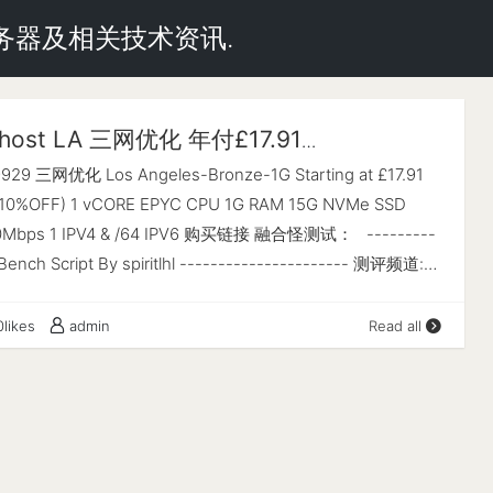
云服务器及相关技术资讯.
nhost LA 三网优化 年付£17.91
00Mbps 测评
 9929 三网优化 Los Angeles-Bronze-1G Starting at £17.91
%OFF) 1 vCORE EPYC CPU 1G RAM 15G NVMe SSD
Mbps 1 IPV4 & /64 IPV6 购买链接 融合怪测试： ---------
 Bench Script By spiritlhl ---------------------- 测评频道:
e/vps_reviews VPS融合怪版本：2024.08.29 Shell项目地址：
b.com/spiritLHLS/ecs Go项目地址：
0likes
admin
Read all
b.com/oneclickvirt/ecs ---------------------基础信息查询--
----------------- checking speedtest CPU 型号 :
2 32-Core Processor CPU 核心数 : 1 CPU 频率 : 2495.312
L1: 32.00 KB / L2: 512.00 KB / L3: 128.00 MB AES-NI指令
 VM-x/AMD-V支持 : ✔ Enabled 内存 : 241.10 MiB / 926.15