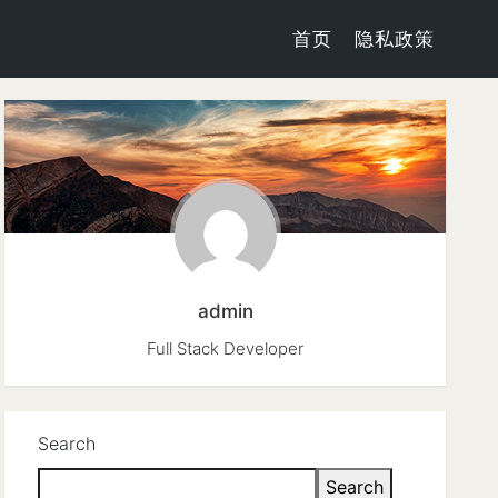
首页
隐私政策
admin
Full Stack Developer
Search
Search